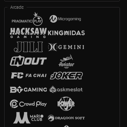
Arcade