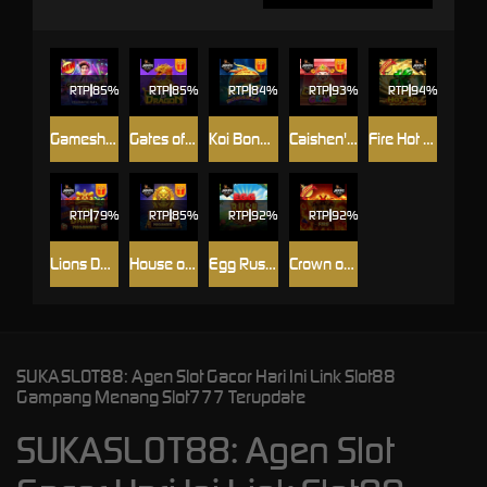
RTP
85%
RTP
85%
RTP
84%
RTP
93%
RTP
94%
Gameshow Party Jackpot Play
Gates of Dragon Jackpot Play
Koi Bonanza Jackpot Play
Caishen's Gems Jackpot Play
Fire Hot 20 Jackpot Play
RTP
79%
RTP
85%
RTP
92%
RTP
92%
Lions Dance Megaways Jackpot Play
House of Lions Megaways Jackpot Play
Egg Rush Jackpot Play
Crown of Fire Jackpot Play
SUKASLOT88: Agen Slot Gacor Hari Ini Link Slot88
Gampang Menang Slot777 Terupdate
SUKASLOT88: Agen Slot