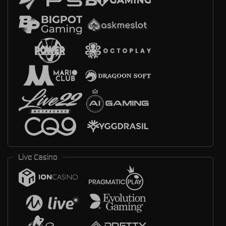
Live Casino