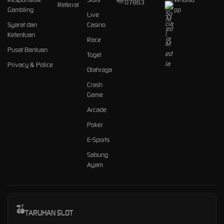
07863
Referral
Gambling
pp
Live
Syarat dan
Casino
Ketentuan
Race
Pusat Bantuan
Togel
Privacy & Police
Olahraga
Crash
Game
Arcade
Poker
E-Sports
Sabung
Ayam
TARUHAN SLOT