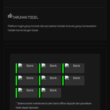
TARUHAN TOGEL
Platform togel yang menarik dari perusahan terbaik di dunia yang menawarkan
hadiah kemenangan besar
* Selama bank maintenance dan bank offline deposit dan penarikan
tidak dapat diproses