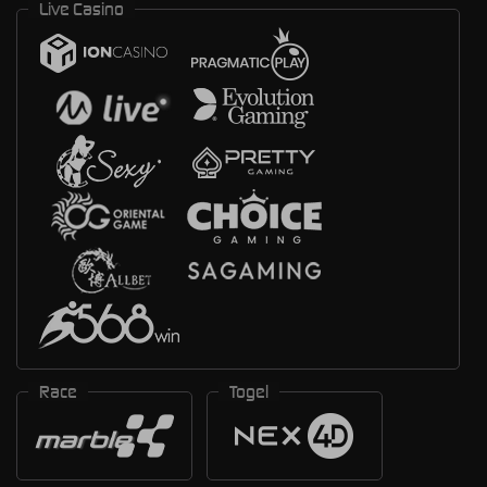
Live Casino
Race
Togel