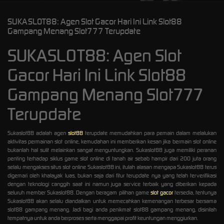
SUKASLOT88: Agen Slot Gacor Hari Ini Link Slot88
Gampang Menang Slot777 Terupdate
SUKASLOT88: Agen Slot
Gacor Hari Ini Link Slot88
Gampang Menang Slot777
Terupdate
Sukaslot88 adalah agen
slot88
terupdate memudahkan para pemain dalam melalukan
aktivitas permainan slot online, kemudahan ini memberikan kesan jika bermain slot online
bukanlah hal sulit melainkan sangat menguntungkan. Sukaslot88 juga memiliki peranan
penting terhadap siklus game slot online di tanah air sebab hampir dari 200 juta orang
selalu mengakses situs slot online Sukaslot88 ini, itulah alasan mengapa Sukaslot88 terus
digemari oleh khalayak luas, bukan saja dari fitur terupdate nya yang telah terverifikasi
dengan teknologi canggih saat ini namun juga service terbaik yang diberikan kepada
seluruh member Sukaslot88. Dengan beragam pilihan game
slot gacor
tersedia, tentunya
Sukaslot88 akan selalu diandalkan untuk memecahkan kemenangan terbesar bersama
slot88 gampang menang. Jadi bagi anda penikmat slot88 gampang menang, disinilah
tempatnya untuk anda berproses serta menggapai profit keuntungan menggiurkan.