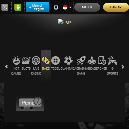
Main di
MASUK
DAFTAR
Telegram
HOT
SLOTS
LIVE
RACE
TOGEL
OLAHRAGA
CRASH
ARCADE
POKER
E-
SABUN
GAMES
CASINO
GAME
SPORTS
AYAM
i