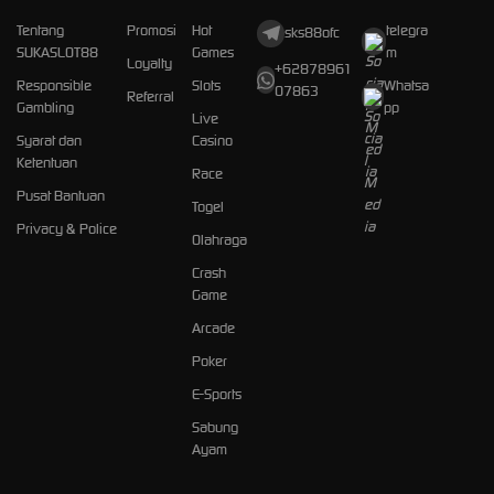
Tentang
Promosi
Hot
telegra
sks88ofc
SUKASLOT88
Games
m
Loyalty
+62878961
Responsible
Slots
Whatsa
07863
Referral
Gambling
pp
Live
Syarat dan
Casino
Ketentuan
Race
Pusat Bantuan
Togel
Privacy & Police
Olahraga
Crash
Game
Arcade
Poker
E-Sports
Sabung
Ayam