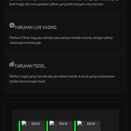
lebih tinggi, dan menyediakan pilihan yang lebih banyak untuk pemain.
TARUHAN LIVE KASINO
Platform Pilihan bagi perusahaan-perusahaan terbaik di dunia, dengan pilihan
variasi game terbanyak
TARUHAN TOGEL
Platform togel yang menarik dari perusahan terbaik di dunia yang menawarkan
hadiah kemenangan besar