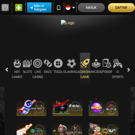
Main di
MASUK
DAFTAR
Telegram
HOT
SLOTS
LIVE
RACE
TOGEL
OLAHRAGA
CRASH
ARCADE
POKER
E-
SABUN
GAMES
CASINO
GAME
SPORTS
AYAM
i
i
i
i
i
i