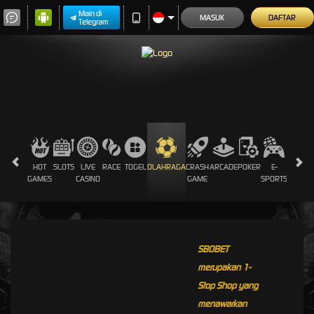
Main di
MASUK
DAFTAR
Telegram
HOT
SLOTS
LIVE
RACE
TOGEL
OLAHRAGA
CRASH
ARCADE
POKER
E-
SABUN
GAMES
CASINO
GAME
SPORTS
AYAM
SBOBET
merupakan 1-
Stop Shop yang
menawarkan