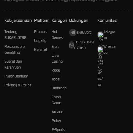
Kebijaksanaan
Platform
Kategori
Dukungan
Komunitas
Tentang
Promosi
Hot
telegra
sks88ofc
SUKASLOT88
Games
m
Loyalty
+62878961
Responsible
Slots
Whatsa
07863
Referral
Gambling
pp
Live
Syarat dan
Casino
Ketentuan
Race
Pusat Bantuan
Togel
Privacy & Police
Olahraga
Crash
Game
Arcade
Poker
E-Sports