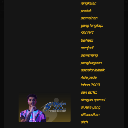
rangkaian
produk
permainan
yang lengkap.
SBOBET
berhasil
menjadi
pemenang
penghargaan
operator terbaik
Asia pada
tahun 2009
dan 2010,
dengan operasi
di Asia yang
dilisensikan
oleh