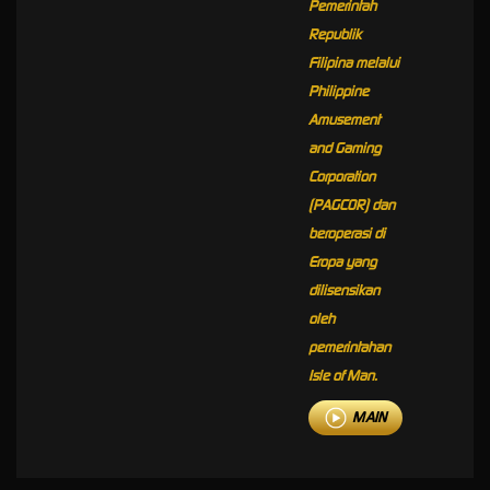
Pemerintah
Republik
Filipina melalui
Philippine
Amusement
and Gaming
Corporation
(PAGCOR) dan
beroperasi di
Eropa yang
dilisensikan
oleh
pemerintahan
Isle of Man.
MAIN