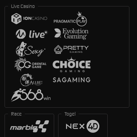
Live Casino
Race
Togel