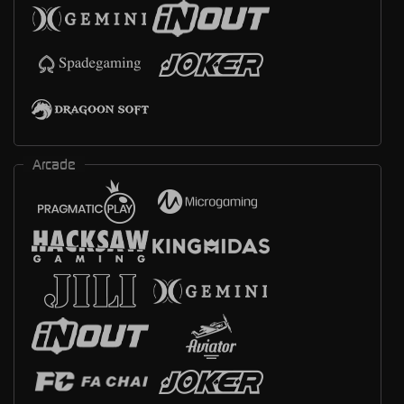
Arcade