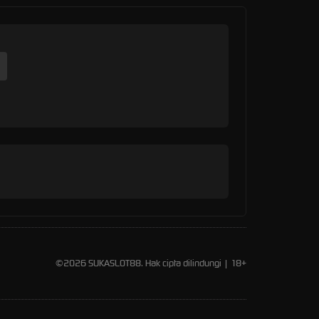
©2026 SUKASLOT88. Hak cipta dilindungi | 18+