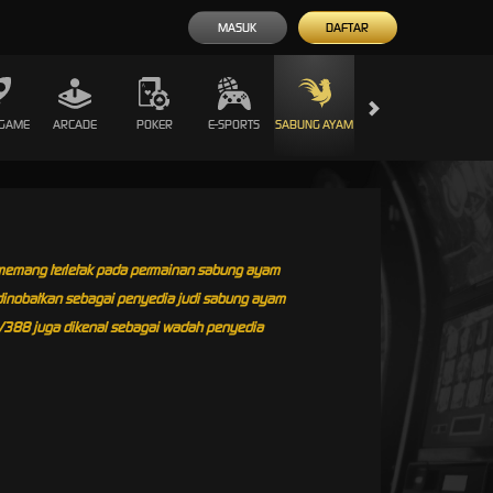
MASUK
DAFTAR
 GAME
ARCADE
POKER
E-SPORTS
SABUNG AYAM
PROMOSI
 memang terletak pada permainan sabung ayam
dinobatkan sebagai penyedia judi sabung ayam
, SV388 juga dikenal sebagai wadah penyedia