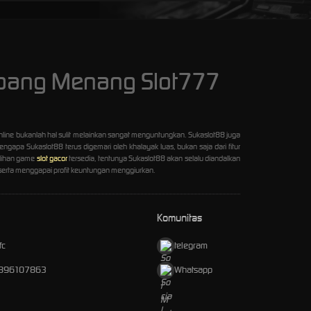
ampang Menang Slot777
nline bukanlah hal sulit melainkan sangat menguntungkan. Sukaslot88 juga
mengapa Sukaslot88 terus digemari oleh khalayak luas, bukan saja dari fitur
ilihan game
slot gacor
tersedia, tentunya Sukaslot88 akan selalu diandalkan
erta menggapai profit keuntungan menggiurkan.
Komunitas
fc
telegram
896107863
Whatsapp