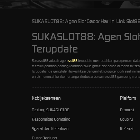
SUKASLOT88: Agen Slot Gacor Hari Ini Link Slo
SUKASLOT88: Agen Slot 
Terupdate
Sukaslot88 adalah agen
slot88
terupdate memudahkan para pemain dalam me
memiliki peranan penting terhadap siklus game slot online di tanah air seb
terupdate nya yang telah terverifikasi dengan teknologi canggih saat in
untuk memecahkan kemenangan terbesar bersama slot88 gampang menang. 
Kebijaksanaan
Platform
Tentang SUKASLOT88
Promosi
Responsible Gambling
Loyalty
Syarat dan Ketentuan
Referral
Pusat Bantuan